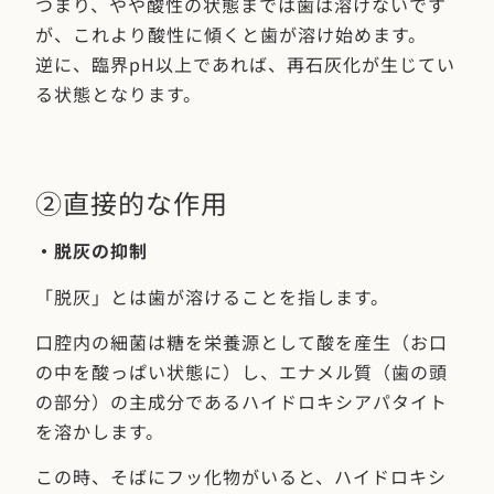
つまり、やや酸性の状態までは歯は溶けないです
が、これより酸性に傾くと歯が溶け始めます。
逆に、臨界pH以上であれば、再石灰化が生じてい
る状態となります。
②直接的な作用
・脱灰の抑制
「脱灰」とは歯が溶けることを指します。
口腔内の細菌は糖を栄養源として酸を産生（お口
の中を酸っぱい状態に）し、エナメル質（歯の頭
の部分）の主成分であるハイドロキシアパタイト
を溶かします。
この時、そばにフッ化物がいると、ハイドロキシ