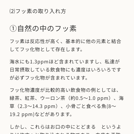
⑵フッ素の取り入れ方
①自然の中のフッ素
フッ素は反応性が高く、基本的に他の元素と結合
してフッ化物として存在します。
海水にも1.3ppmほど含まれていますし、私達が
日常摂取している飲食物にも濃度はいろいろです
が必ずフッ化物が含まれています。
フッ化物濃度が比較的高い飲食物の例としては、
緑茶、紅茶、ウーロン茶（約0.5～1.0 ppm）、海
草（2.3～14.3 ppm）、小骨ごと食べる魚(8～
19.2 ppm)などがあります。
しかし、これらはお口の中にとどまる というよ