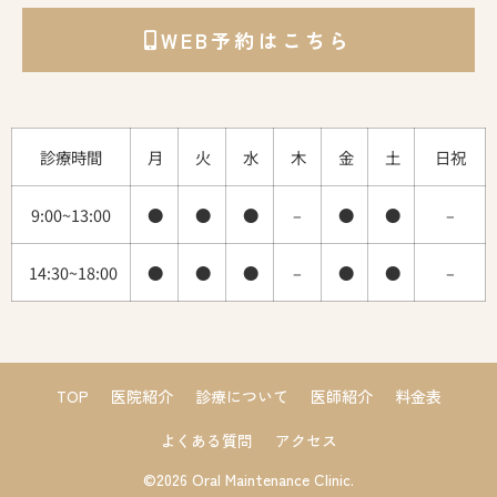
WEB予約はこちら
診療時間
月
火
水
木
金
土
日祝
9:00~13:00
●
●
●
–
●
●
–
14:30~18:00
●
●
●
–
●
●
–
TOP
医院紹介
診療について
医師紹介
料金表
よくある質問
アクセス
©︎2026 Oral Maintenance Clinic.