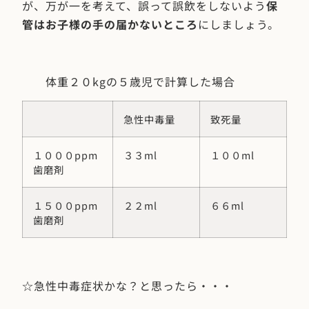
が、万が一を考えて、誤って誤飲をしないよう
保
管はお子様の手の届かないところ
にしましょう。
体重２０kgの５歳児で計算した場合
急性中毒量
致死量
１０００ppm
３３ml
１００ml
歯磨剤
１５００ppm
２２ml
６６ml
歯磨剤
☆急性中毒症状かな？と思ったら・・・