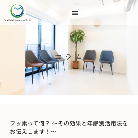
コラム
フッ素って何？ 〜その効果と年齢別活用法を
お伝えします！〜