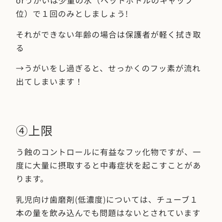
orうがいは少量の水（ペットボトルのキャップ
位）で１回のみとしましょう!
それができない年齢の場合は保護者が軽く拭き取
る
→うがいをし過ぎると、せっかくのフッ素が流れ
出てしまいます！
④上限
う蝕のコントロールに有益なフッ化物ですが、一
度に大量に摂取すると中毒症状を起こすことがあ
ります。
乳児向け歯磨剤(低濃度)については、チューブ１
本の量を飲み込んでも問題はないとされています