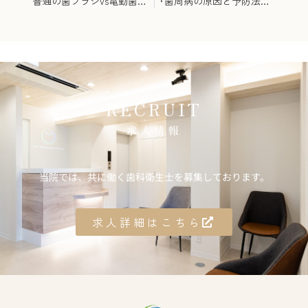
普通の歯ブラシvs電動歯ブラシ〜 あなたはどっち派！？〜
『歯周病の原因と予防法』〜健康な歯を守るために必要なケアとは〜
RECRUIT
求人情報
当院では、共に働く歯科衛生士を募集しております。
求人詳細はこちら