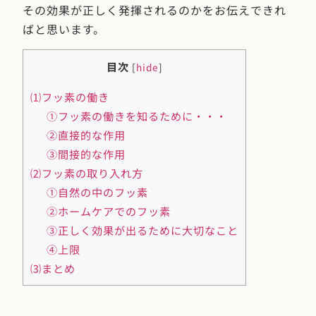
その効果が正しく発揮されるのかをお伝えできれ
ばと思います。
目次
[
hide
]
⑴フッ素の働き
①フッ素の働きを知るために・・・
②直接的な作用
③間接的な作用
⑵フッ素の取り入れ方
①自然の中のフッ素
②ホームケアでのフッ素
③正しく効果が出るために大切なこと
④上限
⑶まとめ