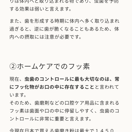
りは体内へと取り込まれる物であり、虫歯を予防
する効果は弱いと言えます。
また、歯を形成する時期に体内へ多く取り込まれ
過ぎると、逆に歯が脆くなることもあるため、体
内への摂取には注意が必要です。
②ホームケアでのフッ素
現在、
虫歯のコントロールに最も大切なのは、常
にフッ化物がお口の中に存在すること
と言われて
います。
そのため、歯磨剤などの口腔ケア用品に含まれる
フッ素は歯面や口の中に停留しやすく、虫歯のコ
ントロールに非常に重要と言えます。
今現在日本で買える歯磨き粉は最大で１４５０