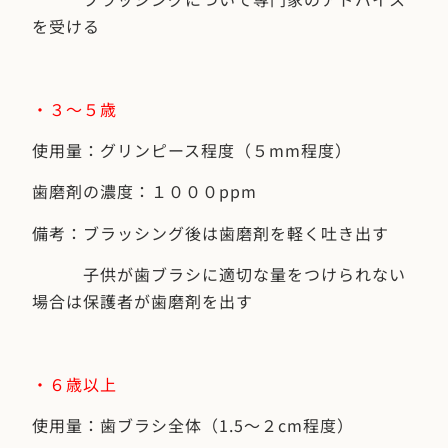
を受ける
・３〜５歳
使用量：グリンピース程度（５mm程度）
歯磨剤の濃度：１０００ppm
備考：ブラッシング後は歯磨剤を軽く吐き出す
子供が歯ブラシに適切な量をつけられない
場合は保護者が歯磨剤を出す
・６歳以上
使用量：歯ブラシ全体（1.5〜２cm程度）