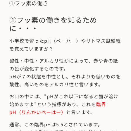
⑴フッ素の働き
①フッ素の働きを知るため
に・・・
小学校で習ったpH（ペーハー）やリトマス試験紙
を覚えていますか？
酸性・中性・アルカリ性かによって、赤や青の紙
の色が変化するものです。
pHが７の状態を中性とし、それよりも低いものを
酸性、高いものをアルカリ性と言います。
お口の中には、“pHがこれ以下になると歯が溶け
始めますよ”という指標があり、これを
臨界
pH（りんかいぺーはー）
と言います。
通常、この臨界pHは5.5とされています。